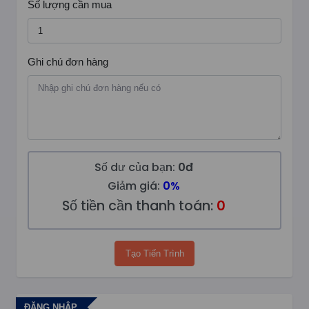
Số lượng cần mua
Ghi chú đơn hàng
Số dư của bạn:
0đ
Giảm giá:
0%
Số tiền cần thanh toán:
0
Tạo Tiến Trình
ĐĂNG NHẬP