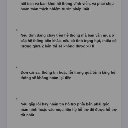
hết tiền và ban khỏi hệ thống vĩnh viễn, và phải chịu
hoàn toàn trách nhiệm trước pháp luật.
Nếu đơn đang chạy trên hệ thống mà bạn vẫn mua ở
các hệ thống bên khác, nếu có tình trạng hụt, thiếu số
lượng giữa 2 bên thì sẽ không được xử lí.
Đơn cài sai thông tin hoặc lỗi trong quá trình tăng hệ
thống sẽ không hoàn lại tiền.
Nếu gặp lỗi hãy nhắn tin hỗ trợ phía bên phải góc
màn hình hoặc vào mục liên hệ hỗ trợ để được hỗ trợ
tốt nhất