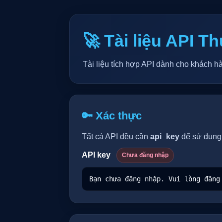
🚀 Tài liệu API 
Tài liệu tích hợp API dành cho khách hà
🔑 Xác thực
Tất cả API đều cần
api_key
để sử dụng
API key
Chưa đăng nhập
Bạn chưa đăng nhập. Vui lòng đăng