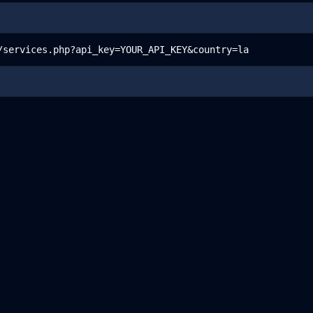
/services.php?api_key=YOUR_API_KEY&country=la