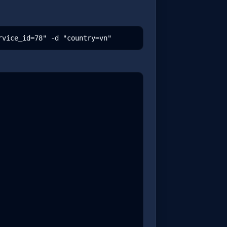
rvice_id=78" -d "country=vn"