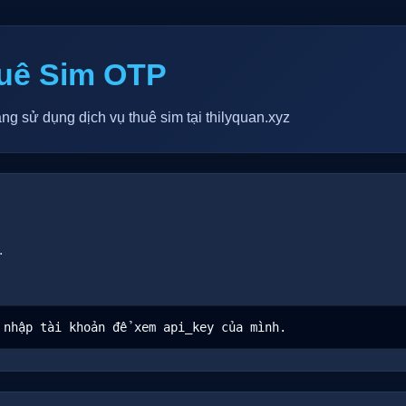
Thuê Sim OTP
ng sử dụng dịch vụ thuê sim tại thilyquan.xyz
.
 nhập tài khoản để xem api_key của mình.