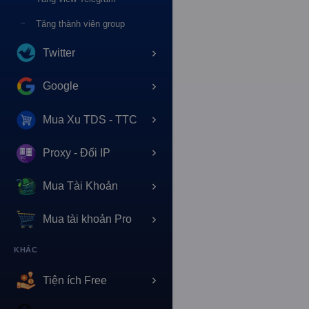
Tăng thành viên group
Twitter
Google
Mua Xu TDS - TTC
Proxy - Đổi IP
Mua Tài Khoản
Mua tài khoản Pro
KHÁC
Tiện ích Free