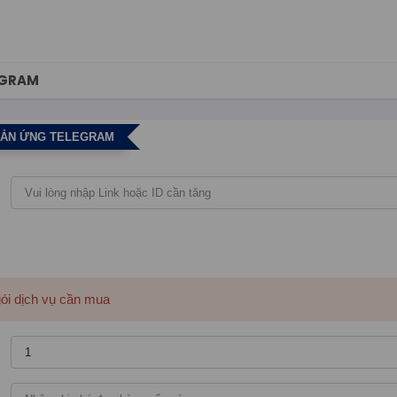
EGRAM
HẢN ỨNG TELEGRAM
gói dịch vụ cần mua