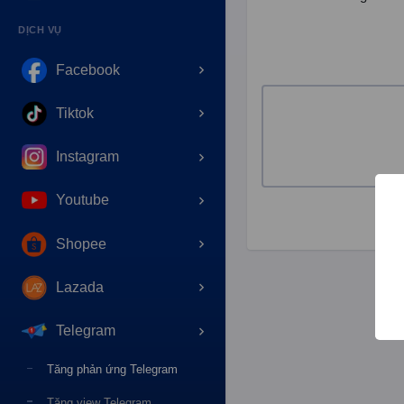
DỊCH VỤ
Facebook
Tiktok
Instagram
Youtube
Shopee
Lazada
Telegram
Tăng phản ứng Telegram
Tăng view Telegram