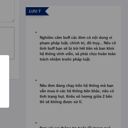
LƯU Ý
Nghiêm cấm buff các đơn có nội dung vi
phạm pháp luật, chính trị, đồ trụy... Nếu cố
tình buff bạn sẽ bị trừ hết tiền và ban khỏi
hệ thống vĩnh viễn, và phải chịu hoàn toàn
trách nhiệm trước pháp luật.
Nếu đơn đang chạy trên hệ thống mà bạn
vẫn mua ở các hệ thống bên khác, nếu có
tình trạng hụt, thiếu số lượng giữa 2 bên
thì sẽ không được xử lí.