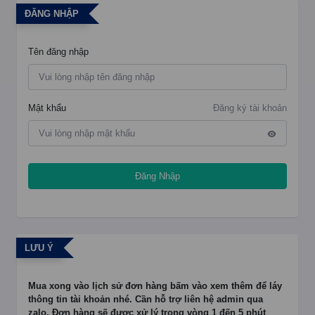
ĐĂNG NHẬP
Tên đăng nhập
Mật khẩu
Đăng ký tài khoản
Đăng Nhập
LƯU Ý
Mua xong vào lịch sử đơn hàng bấm vào xem thêm để láy
thông tin tài khoản nhé. Cần hỗ trợ liên hệ admin qua
zalo. Đơn hàng sẽ được xử lý trong vòng 1 đến 5 phút