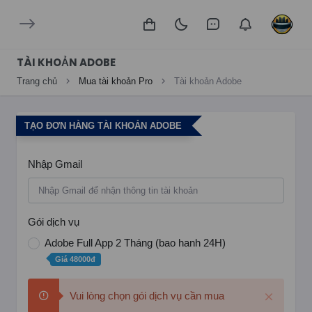
TÀI KHOẢN ADOBE
Trang chủ
Mua tài khoản Pro
Tài khoản Adobe
TẠO ĐƠN HÀNG TÀI KHOẢN ADOBE
Nhập Gmail
Gói dịch vụ
Adobe Full App 2 Tháng (bao hanh 24H)
Giá 48000đ
Vui lòng chọn gói dịch vụ cần mua