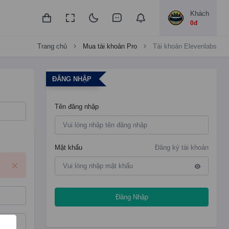
Khách
0đ
Trang chủ
Mua tài khoản Pro
Tài khoản Elevenlabs
ĐĂNG NHẬP
Tên đăng nhập
Mật khẩu
Đăng ký tài khoản
Đăng Nhập