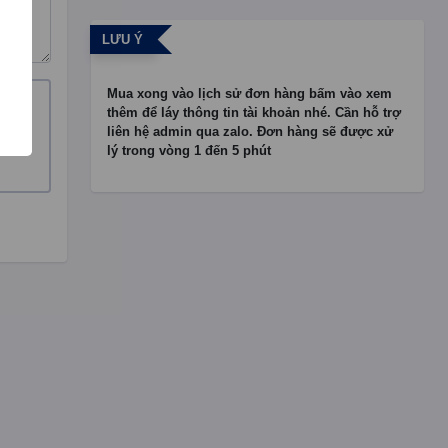
LƯU Ý
Mua xong vào lịch sử đơn hàng bấm vào xem
thêm để láy thông tin tài khoản nhé. Cần hỗ trợ
liên hệ admin qua zalo. Đơn hàng sẽ được xử
lý trong vòng 1 đến 5 phút