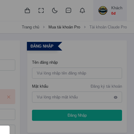
Khách
0đ
Trang chủ
Mua tài khoản Pro
Tài khoản Claude Pro
ĐĂNG NHẬP
Tên đăng nhập
Mật khẩu
Đăng ký tài khoản
Đăng Nhập