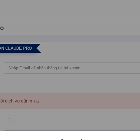
RO
ẢN CLAUDE PRO
gói dịch vụ cần mua