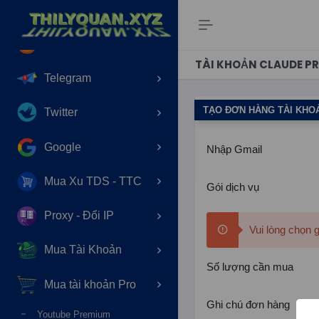
Shopee
Lazada
TÀI KHOẢN CLAUDE P
Telegram
TẠO ĐƠN HÀNG TÀI KHO
Twitter
Google
Nhập Gmail
Mua Xu TDS - TTC
Gói dịch vụ
Proxy - Đổi IP
Vui lòng chọn 
Mua Tài Khoản
Số lượng cần mua
Mua tài khoản Pro
Ghi chú đơn hàng
Youtube Premium