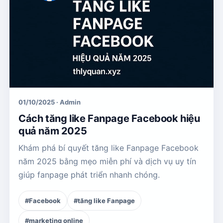
01/10/2025 · Admin
Cách tăng like Fanpage Facebook hiệu
quả năm 2025
Khám phá bí quyết tăng like Fanpage Facebook
năm 2025 bằng mẹo miễn phí và dịch vụ uy tín
giúp fanpage phát triển nhanh chóng.
#Facebook
#tăng like Fanpage
#marketing online