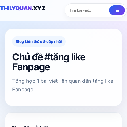
THILYQUAN
.XYZ
Tìm
Blog kiến thức & cập nhật
Chủ đề #tăng like
Fanpage
Tổng hợp 1 bài viết liên quan đến tăng like
Fanpage.