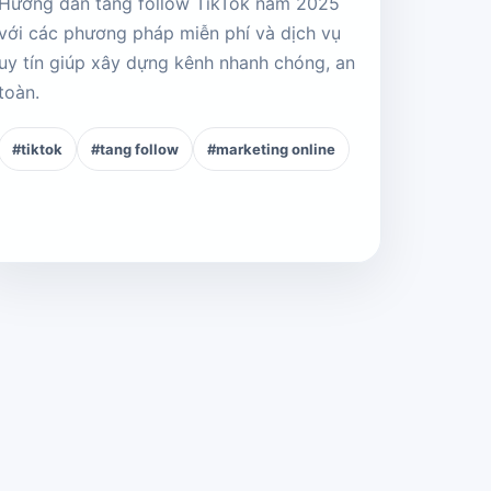
Hướng dẫn tăng follow TikTok năm 2025
với các phương pháp miễn phí và dịch vụ
uy tín giúp xây dựng kênh nhanh chóng, an
toàn.
#tiktok
#tang follow
#marketing online