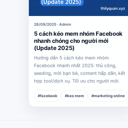
28/09/2025 · Admin
5 cách kéo mem nhóm Facebook
nhanh chóng cho người mới
(Update 2025)
Hướng dẫn 5 cách kéo mem nhóm
Facebook nhanh nhất 2025: thủ công,
seeding, mời bạn bè, content hấp dẫn, kết
hợp tool/dịch vụ. Tối ưu cho người mới.
#facebook
#keo mem
#marketing online