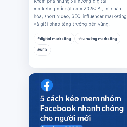
Khám phá những xu hướng digital
marketing nổi bật năm 2025: AI, cá nhân
hóa, short video, SEO, influencer marketing
và giải pháp tăng trưởng bền vững.
#digital marketing
#xu hướng marketing
#SEO