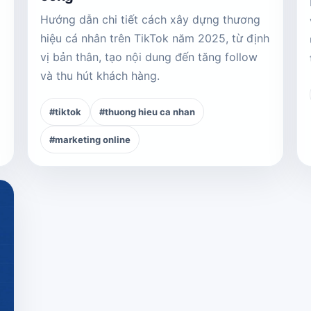
Hướng dẫn chi tiết cách xây dựng thương
hiệu cá nhân trên TikTok năm 2025, từ định
vị bản thân, tạo nội dung đến tăng follow
và thu hút khách hàng.
#tiktok
#thuong hieu ca nhan
#marketing online