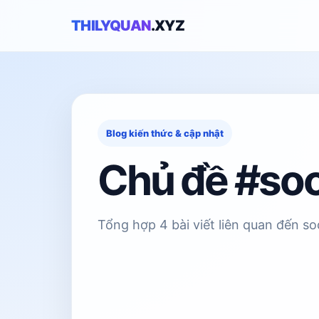
THILYQUAN
.XYZ
Blog kiến thức & cập nhật
Chủ đề #soc
Tổng hợp 4 bài viết liên quan đến so