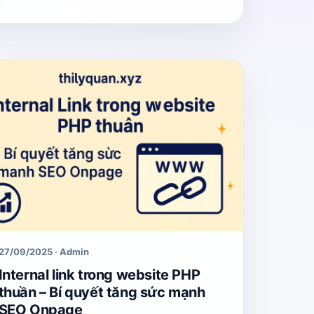
27/09/2025 · Admin
Internal link trong website PHP
thuần – Bí quyết tăng sức mạnh
SEO Onpage