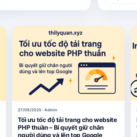
27/09/2025 · Admin
Tối ưu tốc độ tải trang cho website
g
PHP thuần – Bí quyết giữ chân
người dùng và lên top Google