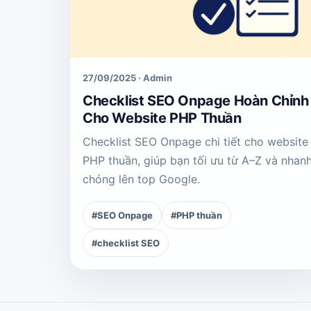
27/09/2025 · Admin
Checklist SEO Onpage Hoàn Chỉnh
Cho Website PHP Thuần
Checklist SEO Onpage chi tiết cho website
PHP thuần, giúp bạn tối ưu từ A–Z và nhan
chóng lên top Google.
#SEO Onpage
#PHP thuần
#checklist SEO