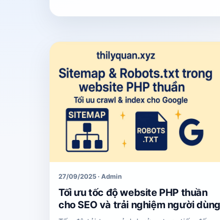
27/09/2025 · Admin
Tối ưu tốc độ website PHP thuần
cho SEO và trải nghiệm người dùn