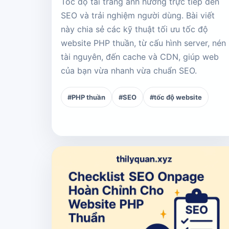
Tốc độ tải trang ảnh hưởng trực tiếp đến
SEO và trải nghiệm người dùng. Bài viết
này chia sẻ các kỹ thuật tối ưu tốc độ
website PHP thuần, từ cấu hình server, nén
tài nguyên, đến cache và CDN, giúp web
của bạn vừa nhanh vừa chuẩn SEO.
#PHP thuần
#SEO
#tốc độ website