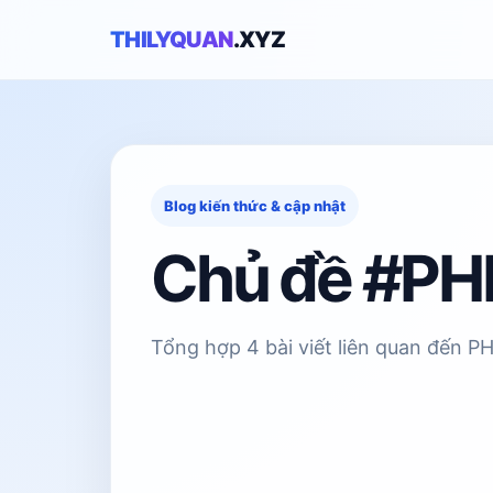
THILYQUAN
.XYZ
Blog kiến thức & cập nhật
Chủ đề #PH
Tổng hợp 4 bài viết liên quan đến P