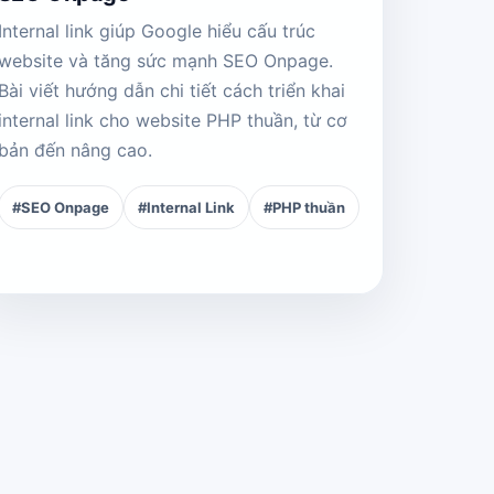
Internal link giúp Google hiểu cấu trúc
website và tăng sức mạnh SEO Onpage.
Bài viết hướng dẫn chi tiết cách triển khai
internal link cho website PHP thuần, từ cơ
bản đến nâng cao.
#SEO Onpage
#Internal Link
#PHP thuần