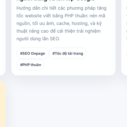
Hướng dẫn chi tiết các phương pháp tăng
tốc website viết bằng PHP thuần: nén mã
nguồn, tối ưu ảnh, cache, hosting, và kỹ
thuật nâng cao để cải thiện trải nghiệm
người dùng lẫn SEO.
#SEO Onpage
#Tốc độ tải trang
#PHP thuần