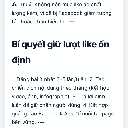
⚠️ Lưu ý: Không nên mua like ảo chất
lượng kém, vì dễ bị Facebook giảm tương
tác hoặc chặn hiển thị. ---
Bí quyết giữ lượt like ổn
định
1. Đăng bài ít nhất 3–5 lần/tuần. 2. Tạo
chiến dịch nội dung theo tháng (kết hợp
video, ảnh, infographic). 3. Trả lời bình
luận để giữ chân người dùng. 4. Kết hợp
quảng cáo Facebook Ads để nuôi fanpage
bền vững. ---