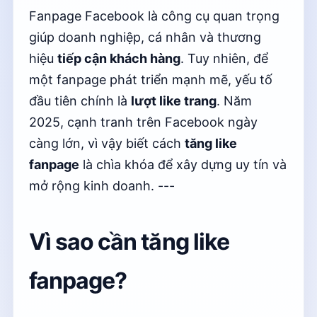
Fanpage Facebook là công cụ quan trọng
giúp doanh nghiệp, cá nhân và thương
hiệu
tiếp cận khách hàng
. Tuy nhiên, để
một fanpage phát triển mạnh mẽ, yếu tố
đầu tiên chính là
lượt like trang
. Năm
2025, cạnh tranh trên Facebook ngày
càng lớn, vì vậy biết cách
tăng like
fanpage
là chìa khóa để xây dựng uy tín và
mở rộng kinh doanh. ---
Vì sao cần tăng like
fanpage?