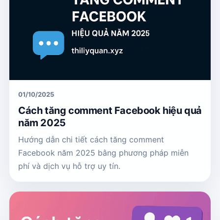
01/10/2025
Cách tăng comment Facebook hiệu quả
năm 2025
Hướng dẫn chi tiết cách tăng comment
Facebook năm 2025 bằng phương pháp miễn
phí và dịch vụ hỗ trợ uy tín.