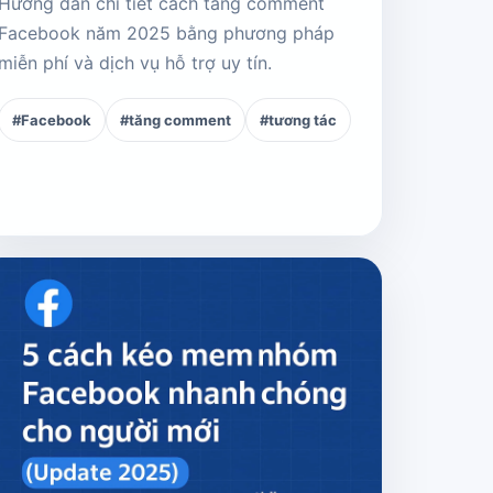
Hướng dẫn chi tiết cách tăng comment
Facebook năm 2025 bằng phương pháp
miễn phí và dịch vụ hỗ trợ uy tín.
#Facebook
#tăng comment
#tương tác