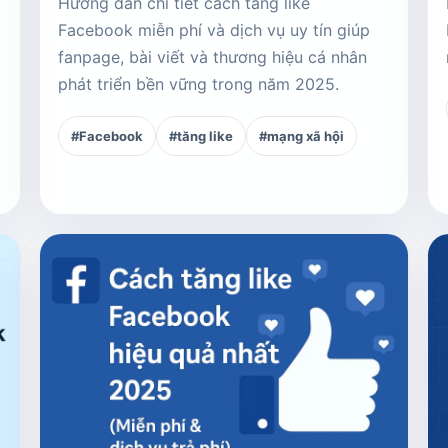
Hướng dẫn chi tiết cách tăng like
à
Facebook miễn phí và dịch vụ uy tín giúp
fanpage, bài viết và thương hiệu cá nhân
phát triển bền vững trong năm 2025.
#Facebook
#tăng like
#mạng xã hội