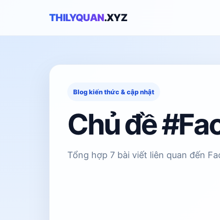
THILYQUAN
.XYZ
Blog kiến thức & cập nhật
Chủ đề #Fa
Tổng hợp 7 bài viết liên quan đến F