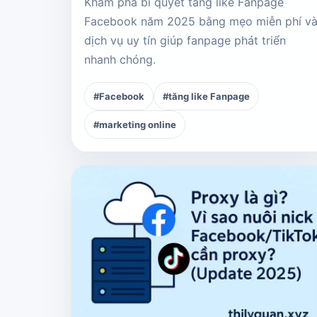
Khám phá bí quyết tăng like Fanpage
Facebook năm 2025 bằng mẹo miễn phí v
dịch vụ uy tín giúp fanpage phát triển
nhanh chóng.
#Facebook
#tăng like Fanpage
#marketing online