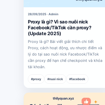
28/09/2025 · Admin
Proxy là gì? Vì sao nuôi nick
Facebook/TikTok cần proxy?
(Update 2025)
Proxy là gì? Bài viết giải thích chi tiết
Proxy, cách hoạt động, ưu nhược điểm và
lý do tại sao nuôi nick Facebook/TikTok
cần proxy để hạn chế checkpoint và khóa
tài khoản.
#proxy
#nuoi nick
#facebook