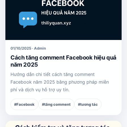
01/10/2025 · Admin
Cách tăng comment Facebook hiệu quả
năm 2025
Hướng dẫn chi tiết cách tăng comment
Facebook năm 2025 bằng phương pháp miễn
phí và dịch vụ hỗ trợ uy tín.
#Facebook
#tăng comment
#tương tác