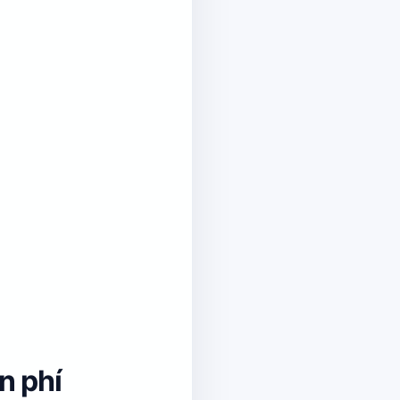
n phí