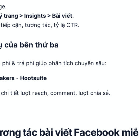
ge.
ý trang > Insights > Bài viết
.
 tiếp cận, tương tác, tỷ lệ CTR.
ụ của bên thứ ba
 phí & trả phí giúp phân tích chuyên sâu:
akers
-
Hootsuite
chi tiết lượt reach, comment, lượt chia sẻ.
ương tác bài viết Facebook miễ