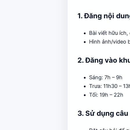
1. Đăng nội du
Bài viết hữu ích
Hình ảnh/video 
2. Đăng vào kh
Sáng: 7h – 9h
Trưa: 11h30 – 1
Tối: 19h – 22h
3. Sử dụng câu