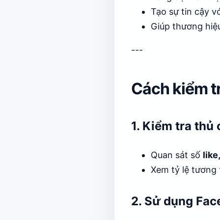
Tạo sự tin cậy v
Giúp thương hiệu
---
Cách kiểm tr
1. Kiểm tra thủ
Quan sát số
lik
Xem tỷ lệ tương 
2. Sử dụng Fac