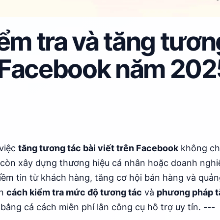
ểm tra và tăng tươn
t Facebook năm 202
 việc
tăng tương tác bài viết trên Facebook
không chỉ
 còn xây dựng thương hiệu cá nhân hoặc doanh nghiệ
iềm tin từ khách hàng, tăng cơ hội bán hàng và quảng
ạn
cách kiểm tra mức độ tương tác
và
phương pháp t
bằng cả cách miễn phí lẫn công cụ hỗ trợ uy tín. ---