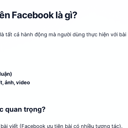
ên Facebook là gì?
à tất cả hành động mà người dùng thực hiện với bài 
luận)
t, ảnh, video
ác quan trọng?
 bài viết (Facebook ưu tiên bài có nhiều tương tác).