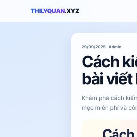
THILYQUAN
.XYZ
29/09/2025 · Admin
Cách ki
bài viế
Khám phá cách kiểm
mẹo miễn phí và côn