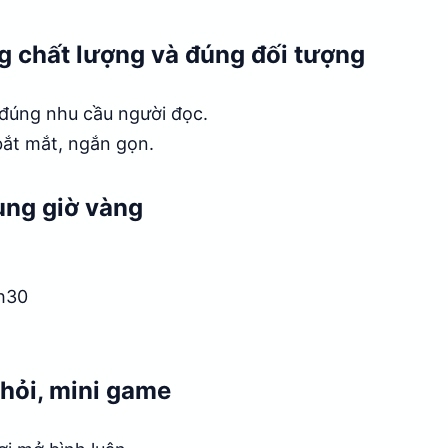
ng chất lượng và đúng đối tượng
, đúng nhu cầu người đọc.
bắt mắt, ngắn gọn.
ung giờ vàng
3h30
 hỏi, mini game