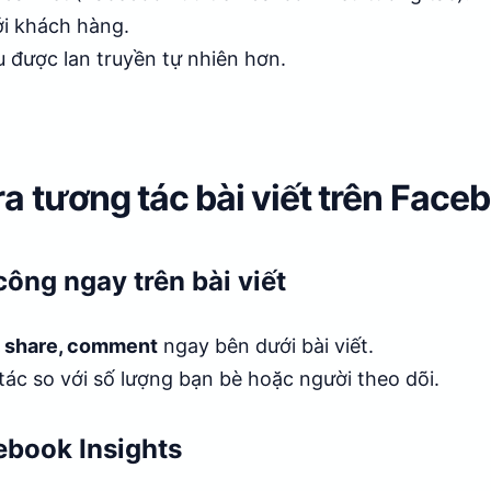
ới khách hàng.
 được lan truyền tự nhiên hơn.
a tương tác bài viết trên Face
 công ngay trên bài viết
e, share, comment
ngay bên dưới bài viết.
tác so với số lượng bạn bè hoặc người theo dõi.
ebook Insights