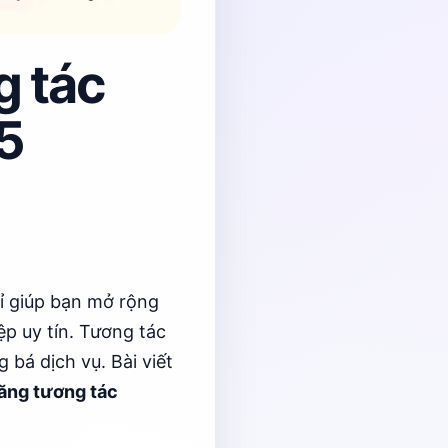
g tác
5
 giúp bạn mở rộng
p uy tín. Tương tác
 bá dịch vụ. Bài viết
ăng tương tác