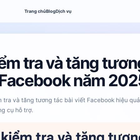
Trang chủ
Blog
Dịch vụ
ểm tra và tăng tươn
t Facebook năm 202
 tra và tăng tương tác bài viết Facebook hiệu q
g cụ hỗ trợ.