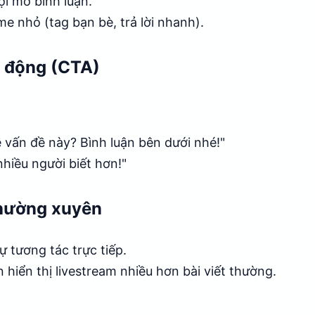
ợi mở bình luận.
e nhỏ (tag bạn bè, trả lời nhanh).
h động (CTA)
 vấn đề này? Bình luận bên dưới nhé!"
nhiều người biết hơn!"
thường xuyên
ự tương tác trực tiếp.
 hiển thị livestream nhiều hơn bài viết thường.