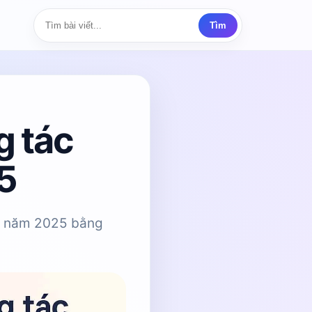
Tìm
g tác
5
uả năm 2025 bằng