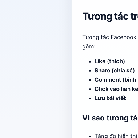
Tương tác tr
Tương tác Facebook l
gồm:
Like (thích)
Share (chia sẻ)
Comment (bình 
Click vào liên kế
Lưu bài viết
Vì sao tương t
Tăng độ hiển thị