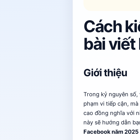
Cách ki
bài viế
Giới thiệu
Trong kỷ nguyên số,
phạm vi tiếp cận, mà
cao đồng nghĩa với n
này sẽ hướng dẫn b
Facebook năm 2025