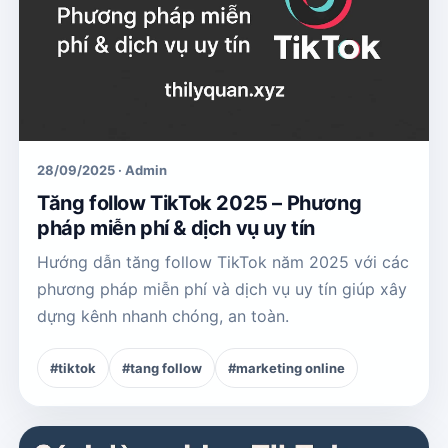
28/09/2025 · Admin
Tăng follow TikTok 2025 – Phương
pháp miễn phí & dịch vụ uy tín
Hướng dẫn tăng follow TikTok năm 2025 với các
phương pháp miễn phí và dịch vụ uy tín giúp xây
dựng kênh nhanh chóng, an toàn.
#tiktok
#tang follow
#marketing online