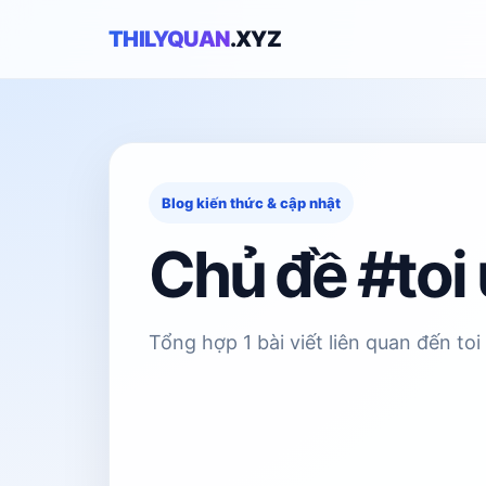
THILYQUAN
.XYZ
Blog kiến thức & cập nhật
Chủ đề #toi
Tổng hợp 1 bài viết liên quan đến toi