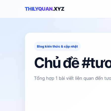
THILYQUAN
.XYZ
Blog kiến thức & cập nhật
Chủ đề #tươ
Tổng hợp 1 bài viết liên quan đến tư