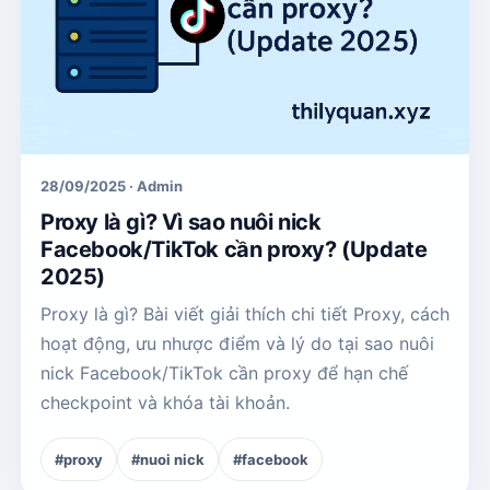
28/09/2025 · Admin
Proxy là gì? Vì sao nuôi nick
Facebook/TikTok cần proxy? (Update
2025)
Proxy là gì? Bài viết giải thích chi tiết Proxy, cách
hoạt động, ưu nhược điểm và lý do tại sao nuôi
nick Facebook/TikTok cần proxy để hạn chế
checkpoint và khóa tài khoản.
#proxy
#nuoi nick
#facebook