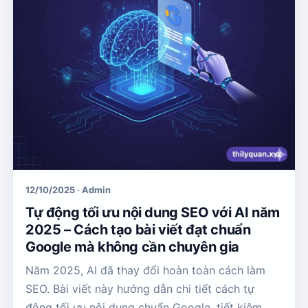
12/10/2025 · Admin
Tự động tối ưu nội dung SEO với AI năm
2025 – Cách tạo bài viết đạt chuẩn
Google mà không cần chuyên gia
Năm 2025, AI đã thay đổi hoàn toàn cách làm
SEO. Bài viết này hướng dẫn chi tiết cách tự
động tối ưu nội dung chuẩn Google, tiết kiệm