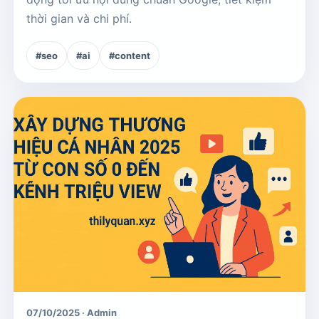
thời gian và chi phí.
#seo
#ai
#content
07/10/2025 · Admin