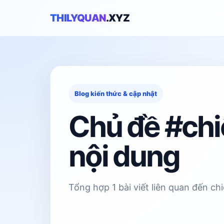
THILYQUAN
.XYZ
Blog kiến thức & cập nhật
Chủ đề #chi
nội dung
Tổng hợp 1 bài viết liên quan đến ch