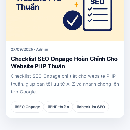
27/09/2025 · Admin
Checklist SEO Onpage Hoàn Chỉnh Cho
Website PHP Thuần
Checklist SEO Onpage chi tiết cho website PHP
thuần, giúp bạn tối ưu từ A–Z và nhanh chóng lên
top Google.
#SEO Onpage
#PHP thuần
#checklist SEO