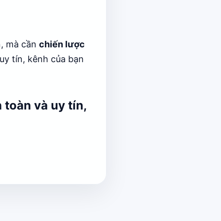
n, mà cần
chiến lược
uy tín, kênh của bạn
toàn và uy tín
,