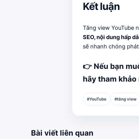
Kết luận
Tăng view YouTube 
SEO, nội dung hấp dẫ
sẽ nhanh chóng phát 
👉 Nếu bạn m
hãy tham khảo 
#YouTube
#tăng view
Bài viết liên quan