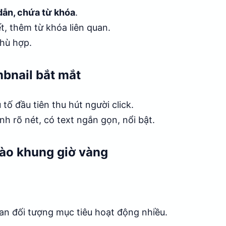
dẫn, chứa từ khóa
.
ết, thêm từ khóa liên quan.
hù hợp.
mbnail bắt mắt
tố đầu tiên thu hút người click.
h rõ nét, có text ngắn gọn, nổi bật.
vào khung giờ vàng
an đối tượng mục tiêu hoạt động nhiều.