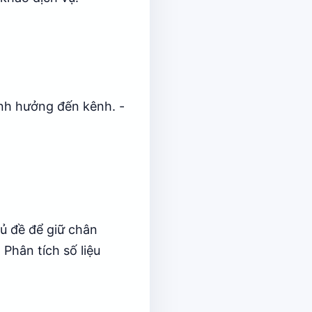
ảnh hưởng đến kênh. -
hủ đề để giữ chân
Phân tích số liệu