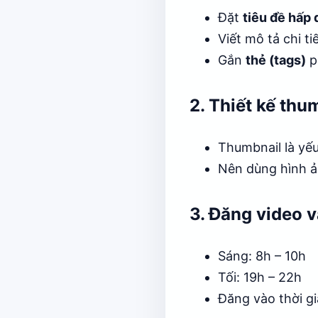
Đặt
tiêu đề hấp 
Viết mô tả chi ti
Gắn
thẻ (tags)
p
2. Thiết kế thu
Thumbnail là yếu 
Nên dùng hình ản
3. Đăng video 
Sáng: 8h – 10h
Tối: 19h – 22h
Đăng vào thời gi