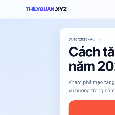
THILYQUAN
.XYZ
01/10/2025 · Admin
Cách tă
năm 20
Khám phá mẹo tăng v
xu hướng trong năm