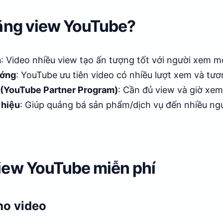
tăng view YouTube?
h
: Video nhiều view tạo ấn tượng tốt với người xem mớ
ướng
: YouTube ưu tiên video có nhiều lượt xem và tươ
n (YouTube Partner Program)
: Cần đủ view và giờ xem
 hiệu
: Giúp quảng bá sản phẩm/dịch vụ đến nhiều ng
iew YouTube miễn phí
ho video