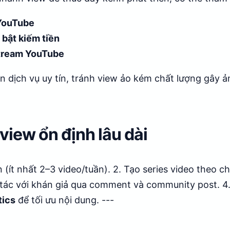
 YouTube
 bật kiếm tiền
stream YouTube
ọn dịch vụ uy tín, tránh view ảo kém chất lượng gây 
 view ổn định lâu dài
 (ít nhất 2–3 video/tuần). 2. Tạo series video theo c
tác với khán giả qua comment và community post. 4. 
tics
để tối ưu nội dung. ---