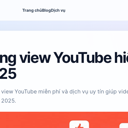
Trang chủ
Blog
Dịch vụ
ng view YouTube hi
25
iew YouTube miễn phí và dịch vụ uy tín giúp vid
 2025.