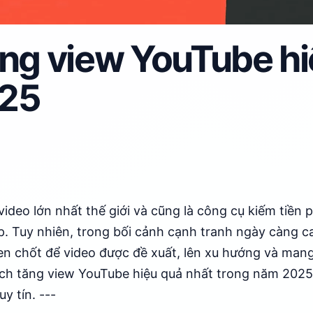
ng view YouTube hi
25
ideo lớn nhất thế giới và cũng là công cụ kiếm tiền 
p. Tuy nhiên, trong bối cảnh cạnh tranh ngày càng c
en chốt để video được đề xuất, lên xu hướng và mang l
ách tăng view YouTube hiệu quả nhất trong năm 202
y tín. ---