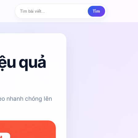
Tìm
ệu quả
eo nhanh chóng lên