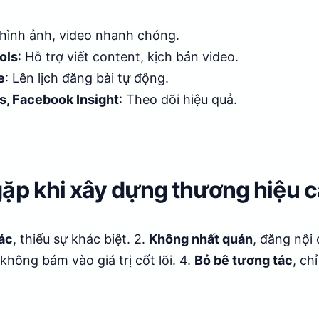
ế hình ảnh, video nhanh chóng.
ols
: Hỗ trợ viết content, kịch bản video.
e
: Lên lịch đăng bài tự động.
s, Facebook Insight
: Theo dõi hiệu quả.
gặp khi xây dựng thương hiệu 
ác
, thiếu sự khác biệt. 2.
Không nhất quán
, đăng nội 
 không bám vào giá trị cốt lõi. 4.
Bỏ bê tương tác
, ch