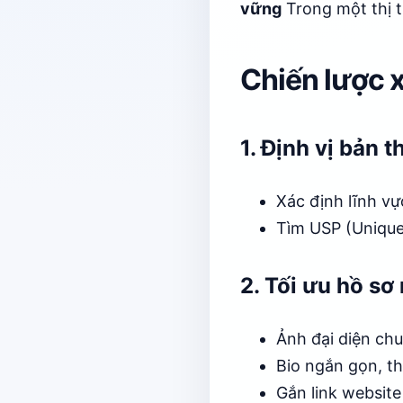
vững
Trong một thị t
Chiến lược 
1. Định vị bản t
Xác định lĩnh v
Tìm USP (Unique 
2. Tối ưu hồ sơ
Ảnh đại diện chu
Bio ngắn gọn, thể
Gắn link website