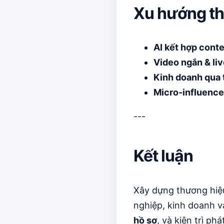
Xu hướng th
AI kết hợp cont
Video ngắn & li
Kinh doanh qua 
Micro-influence
---
Kết luận
Xây dựng thương hiệ
nghiệp, kinh doanh v
hồ sơ
, và kiên trì phát