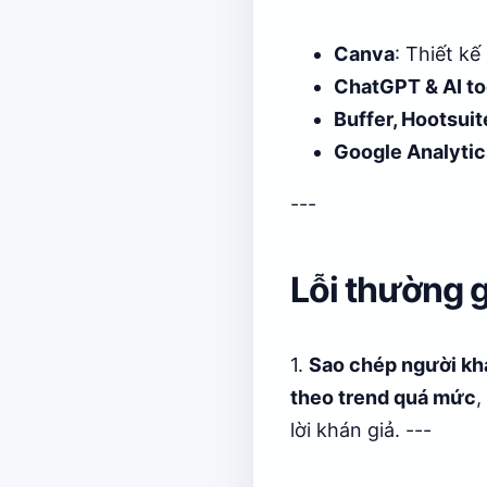
Canva
: Thiết k
ChatGPT & AI to
Buffer, Hootsuit
Google Analytic
---
Lỗi thường 
1.
Sao chép người kh
theo trend quá mức
,
lời khán giả. ---