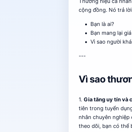
Thương hiệu cá nhân
cộng đồng. Nó trả lời
Bạn là ai?
Bạn mang lại giá 
Vì sao người khá
---
Vì sao thươ
1.
Gia tăng uy tín và
tiên trong tuyển dụng
nhân chuyên nghiệp d
theo dõi, bạn có thể