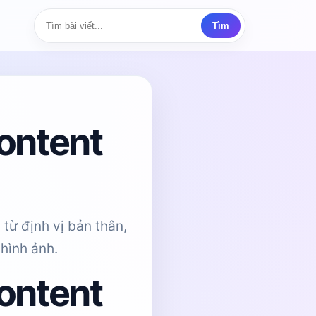
Tìm
content
từ định vị bản thân,
hình ảnh.
content