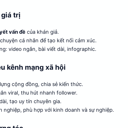
giá trị
uyết vấn đề
của khán giả.
ể chuyện cá nhân để tạo kết nối cảm xúc.
g: video ngắn, bài viết dài, infographic.
ều kênh mạng xã hội
dựng cộng đồng, chia sẻ kiến thức.
ắn viral, thu hút nhanh follower.
dài, tạo uy tín chuyên gia.
n nghiệp, phù hợp với kinh doanh và sự nghiệp.