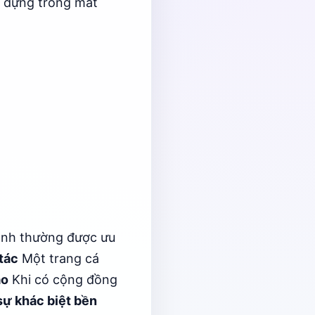
 dựng trong mắt
ạnh thường được ưu
tác
Một trang cá
ạo
Khi có cộng đồng
sự khác biệt bền