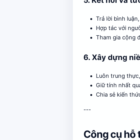
5. Kết nối và t
Trả lời bình luận
Hợp tác với ngư
Tham gia cộng đ
6. Xây dựng niề
Luôn trung thực,
Giữ tính nhất qu
Chia sẻ kiến thứ
---
Công cụ hỗ 