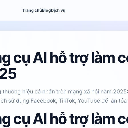
Trang chủ
Blog
Dịch vụ
g cụ AI hỗ trợ làm 
25
 thương hiệu cá nhân trên mạng xã hội năm 2025: 
ách sử dụng Facebook, TikTok, YouTube để lan tỏa 
g cụ AI hỗ trợ làm 