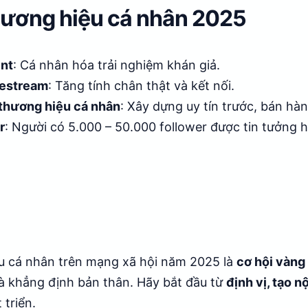
ương hiệu cá nhân 2025
ent
: Cá nhân hóa trải nghiệm khán giả.
vestream
: Tăng tính chân thật và kết nối.
thương hiệu cá nhân
: Xây dựng uy tín trước, bán hàn
r
: Người có 5.000 – 50.000 follower được tin tưởng 
u cá nhân trên mạng xã hội năm 2025 là
cơ hội vàng
à khẳng định bản thân. Hãy bắt đầu từ
định vị, tạo nộ
 triển.