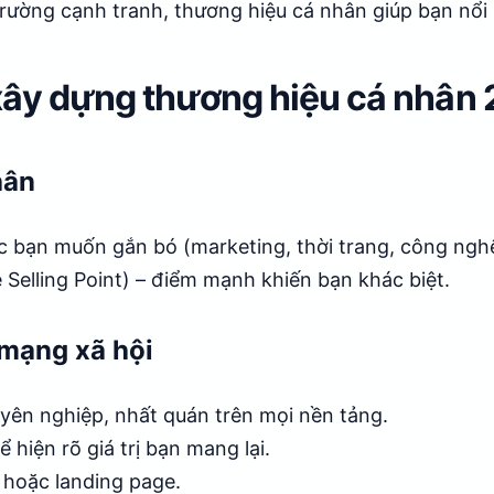
rường cạnh tranh, thương hiệu cá nhân giúp bạn nổi 
xây dựng thương hiệu cá nhân
hân
ực bạn muốn gắn bó (marketing, thời trang, công ngh
Selling Point) – điểm mạnh khiến bạn khác biệt.
 mạng xã hội
yên nghiệp, nhất quán trên mọi nền tảng.
 hiện rõ giá trị bạn mang lại.
 hoặc landing page.