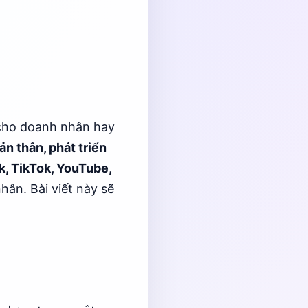
cho doanh nhân hay
ản thân, phát triển
, TikTok, YouTube,
ân. Bài viết này sẽ