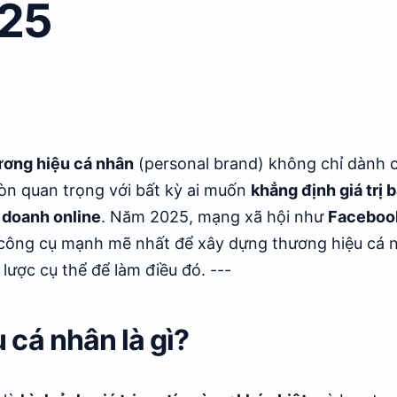
25
ương hiệu cá nhân
(personal brand) không chỉ dành 
còn quan trọng với bất kỳ ai muốn
khẳng định giá trị b
 doanh online
. Năm 2025, mạng xã hội như
Facebook
công cụ mạnh mẽ nhất để xây dựng thương hiệu cá nh
lược cụ thể để làm điều đó. ---
 cá nhân là gì?