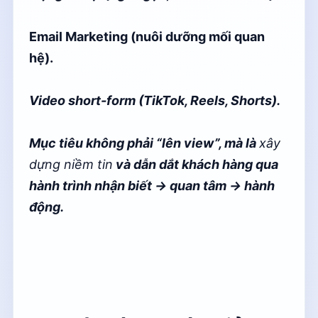
Email Marketing (nuôi dưỡng mối quan
hệ).
Video short-form (TikTok, Reels, Shorts).
Mục tiêu không phải “lên view”, mà là
xây
dựng niềm tin
và dẫn dắt khách hàng qua
hành trình nhận biết → quan tâm → hành
động.