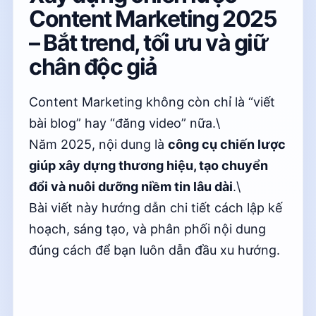
Content Marketing 2025
– Bắt trend, tối ưu và giữ
chân độc giả
Content Marketing không còn chỉ là “viết
bài blog” hay “đăng video” nữa.\
Năm 2025, nội dung là
công cụ chiến lược
giúp xây dựng thương hiệu, tạo chuyển
đổi và nuôi dưỡng niềm tin lâu dài
.\
Bài viết này hướng dẫn chi tiết cách lập kế
hoạch, sáng tạo, và phân phối nội dung
đúng cách để bạn luôn dẫn đầu xu hướng.