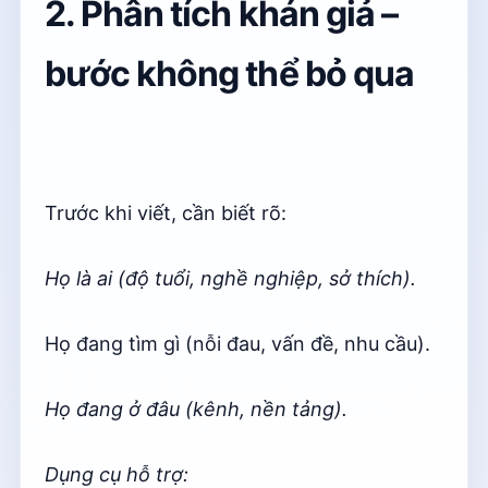
2. Phân tích khán giả –
bước không thể bỏ qua
Trước khi viết, cần biết rõ:
Họ là ai (độ tuổi, nghề nghiệp, sở thích).
Họ đang tìm gì (nỗi đau, vấn đề, nhu cầu).
Họ đang ở đâu (kênh, nền tảng).
Dụng cụ hỗ trợ: