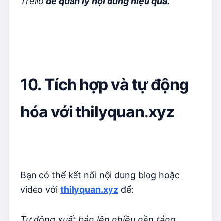
Trello
để quản lý nội dung hiệu quả.
10. Tích hợp và tự động
hóa với thilyquan.xyz
Bạn có thể kết nối nội dung blog hoặc
video với
thilyquan.xyz
để:
Tự động xuất bản lên nhiều nền tảng.