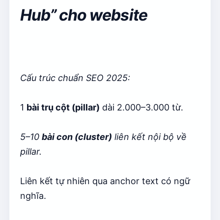
Hub” cho website
Cấu trúc chuẩn SEO 2025:
1
bài trụ cột (pillar)
dài 2.000–3.000 từ.
5–10
bài con (cluster)
liên kết nội bộ về
pillar.
Liên kết tự nhiên qua anchor text có ngữ
nghĩa.