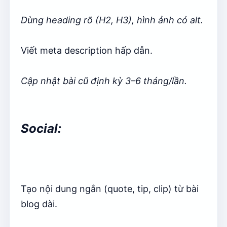
Dùng heading rõ (H2, H3), hình ảnh có alt.
Viết meta description hấp dẫn.
Cập nhật bài cũ định kỳ 3–6 tháng/lần.
Social:
Tạo nội dung ngắn (quote, tip, clip) từ bài
blog dài.