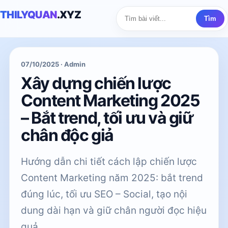
THILYQUAN
.XYZ
Tìm
07/10/2025 · Admin
Xây dựng chiến lược
Content Marketing 2025
– Bắt trend, tối ưu và giữ
chân độc giả
Hướng dẫn chi tiết cách lập chiến lược
Content Marketing năm 2025: bắt trend
đúng lúc, tối ưu SEO – Social, tạo nội
dung dài hạn và giữ chân người đọc hiệu
quả.