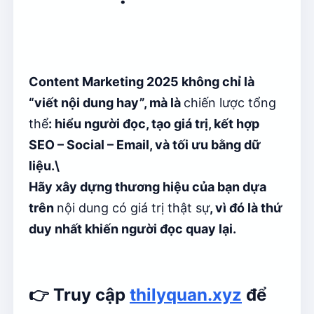
Content Marketing 2025 không chỉ là
“viết nội dung hay”, mà là
chiến lược tổng
thể
: hiểu người đọc, tạo giá trị, kết hợp
SEO – Social – Email, và tối ưu bằng dữ
liệu.\
Hãy xây dựng thương hiệu của bạn dựa
trên
nội dung có giá trị thật sự
, vì đó là thứ
duy nhất khiến người đọc quay lại.
👉 Truy cập
thilyquan.xyz
để