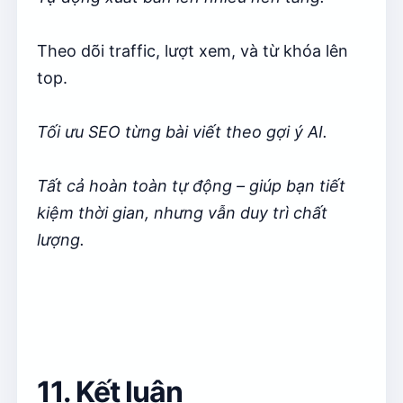
Theo dõi traffic, lượt xem, và từ khóa lên
top.
Tối ưu SEO từng bài viết theo gợi ý AI.
Tất cả hoàn toàn tự động – giúp bạn tiết
kiệm thời gian, nhưng vẫn duy trì chất
lượng.
11. Kết luận