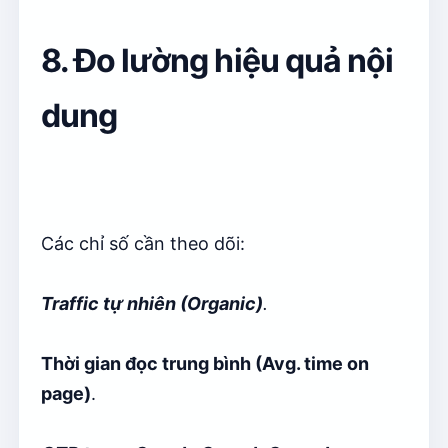
8. Đo lường hiệu quả nội
dung
Các chỉ số cần theo dõi:
Traffic tự nhiên (Organic)
.
Thời gian đọc trung bình (Avg. time on
page)
.