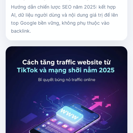
Hướng dẫn chiến lược SEO năm 2025: kết hợp
AI, dữ liệu người dùng và nội dung giá trị để lên
top Google bền vững, không phụ thuộc vào
backlink.