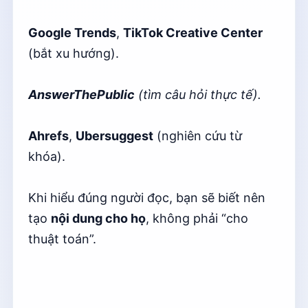
Google Trends
,
TikTok Creative Center
(bắt xu hướng).
AnswerThePublic
(tìm câu hỏi thực tế).
Ahrefs
,
Ubersuggest
(nghiên cứu từ
khóa).
Khi hiểu đúng người đọc, bạn sẽ biết nên
tạo
nội dung cho họ
, không phải “cho
thuật toán”.