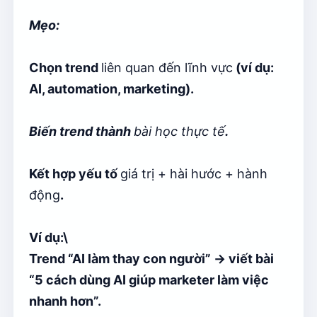
Mẹo:
Chọn trend
liên quan đến lĩnh vực
(ví dụ:
AI, automation, marketing).
Biến trend thành
bài học thực tế
.
Kết hợp yếu tố
giá trị + hài hước + hành
động
.
Ví dụ:\
Trend “AI làm thay con người” → viết bài
“5 cách dùng AI giúp marketer làm việc
nhanh hơn”.