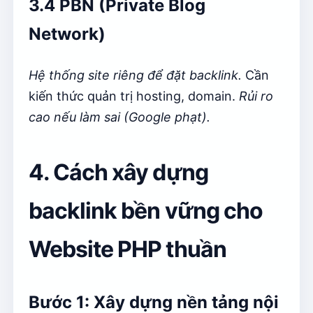
3.4 PBN (Private Blog
Network)
Hệ thống site riêng để đặt backlink.
Cần
kiến thức quản trị hosting, domain.
Rủi ro
cao nếu làm sai (Google phạt).
4. Cách xây dựng
backlink bền vững cho
Website PHP thuần
Bước 1: Xây dựng nền tảng nội