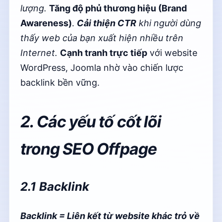
lượng.
Tăng độ phủ thương hiệu (Brand
Awareness)
.
Cải thiện CTR
khi người dùng
thấy web của bạn xuất hiện nhiều trên
Internet.
Cạnh tranh trực tiếp
với website
WordPress, Joomla nhờ vào chiến lược
backlink bền vững.
2. Các yếu tố cốt lõi
trong SEO Offpage
2.1 Backlink
Backlink = Liên kết từ website khác trỏ về