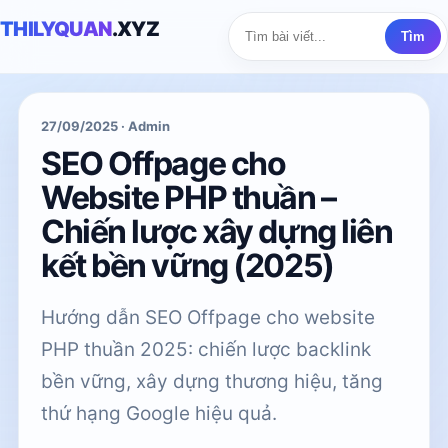
THILYQUAN
.XYZ
Tìm
27/09/2025 · Admin
SEO Offpage cho
Website PHP thuần –
Chiến lược xây dựng liên
kết bền vững (2025)
Hướng dẫn SEO Offpage cho website
PHP thuần 2025: chiến lược backlink
bền vững, xây dựng thương hiệu, tăng
thứ hạng Google hiệu quả.