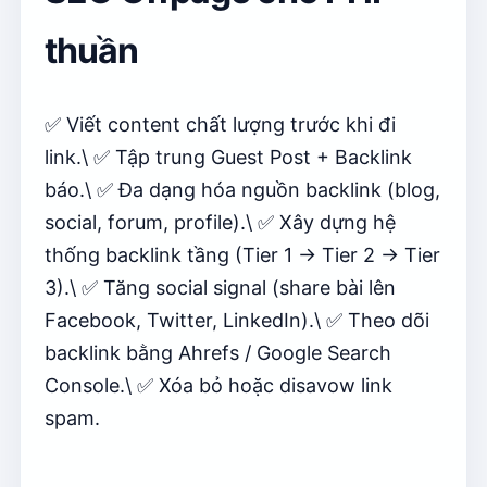
thuần
✅ Viết content chất lượng trước khi đi
link.\ ✅ Tập trung Guest Post + Backlink
báo.\ ✅ Đa dạng hóa nguồn backlink (blog,
social, forum, profile).\ ✅ Xây dựng hệ
thống backlink tầng (Tier 1 → Tier 2 → Tier
3).\ ✅ Tăng social signal (share bài lên
Facebook, Twitter, LinkedIn).\ ✅ Theo dõi
backlink bằng Ahrefs / Google Search
Console.\ ✅ Xóa bỏ hoặc disavow link
spam.