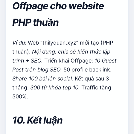
Offpage cho website
PHP thuần
Ví dụ:
Web “thilyquan.xyz” mới tạo (PHP
thuần).
Nội dung: chia sẻ kiến thức lập
trình + SEO.
Triển khai Offpage:
10 Guest
Post trên blog SEO.
50 profile backlink.
Share 100 bài lên social.
Kết quả sau 3
tháng:
300 từ khóa top 10.
Traffic tăng
500%.
10. Kết luận