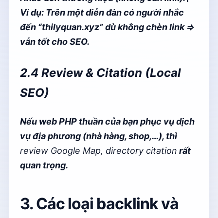
Ví dụ: Trên một diễn đàn có người nhắc
đến “thilyquan.xyz” dù không chèn link ⇒
vẫn tốt cho SEO.
2.4 Review & Citation (Local
SEO)
Nếu web PHP thuần của bạn phục vụ dịch
vụ địa phương (nhà hàng, shop,…), thì
review Google Map, directory citation
rất
quan trọng.
3. Các loại backlink và