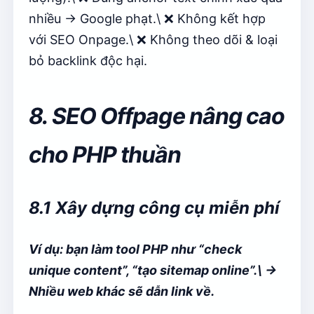
nhiều → Google phạt.\ ❌ Không kết hợp
với SEO Onpage.\ ❌ Không theo dõi & loại
bỏ backlink độc hại.
8. SEO Offpage nâng cao
cho PHP thuần
8.1 Xây dựng công cụ miễn phí
Ví dụ: bạn làm tool PHP như “check
unique content”, “tạo sitemap online”.\ →
Nhiều web khác sẽ dẫn link về.