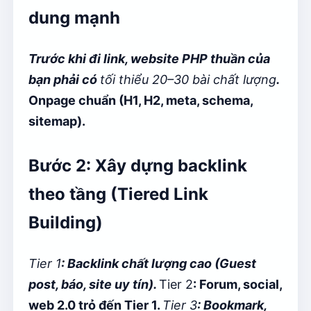
dung mạnh
Trước khi đi link, website PHP thuần của
bạn phải có
tối thiểu 20–30 bài chất lượng
.
Onpage chuẩn (H1, H2, meta, schema,
sitemap).
Bước 2: Xây dựng backlink
theo tầng (Tiered Link
Building)
Tier 1
: Backlink chất lượng cao (Guest
post, báo, site uy tín).
Tier 2
: Forum, social,
web 2.0 trỏ đến Tier 1.
Tier 3
: Bookmark,