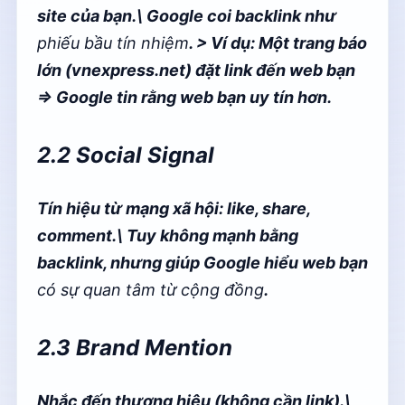
site của bạn.\ Google coi backlink như
phiếu bầu tín nhiệm
. > Ví dụ: Một trang báo
lớn (vnexpress.net) đặt link đến web bạn
⇒ Google tin rằng web bạn uy tín hơn.
2.2 Social Signal
Tín hiệu từ mạng xã hội: like, share,
comment.\ Tuy không mạnh bằng
backlink, nhưng giúp Google hiểu web bạn
có sự quan tâm từ cộng đồng
.
2.3 Brand Mention
Nhắc đến thương hiệu (không cần link).\