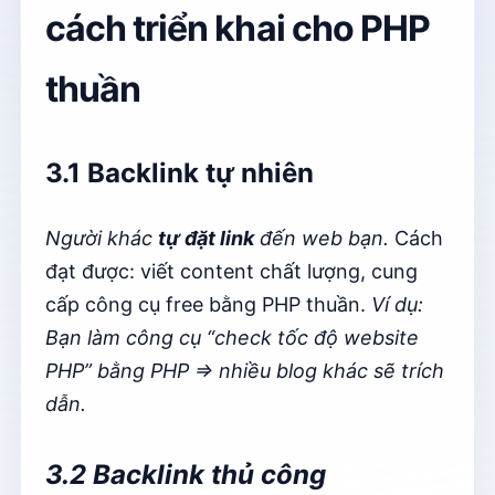
cách triển khai cho PHP
thuần
3.1 Backlink tự nhiên
Người khác
tự đặt link
đến web bạn.
Cách
đạt được: viết content chất lượng, cung
cấp công cụ free bằng PHP thuần.
Ví dụ:
Bạn làm công cụ “check tốc độ website
PHP” bằng PHP ⇒ nhiều blog khác sẽ trích
dẫn.
3.2 Backlink thủ công