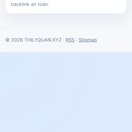
backlink an toàn.
© 2026 THILYQUAN.XYZ ·
RSS
·
Sitemap