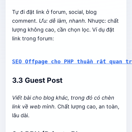
Tự đi đặt link ở forum, social, blog
comment.
Ưu: dễ làm, nhanh.
Nhược: chất
lượng không cao, cần chọn lọc. Ví dụ đặt
link trong forum:
SEO Offpage cho PHP thuần rất quan tr
3.3 Guest Post
Viết bài cho blog khác, trong đó có chèn
link về web mình.
Chất lượng cao, an toàn,
lâu dài.