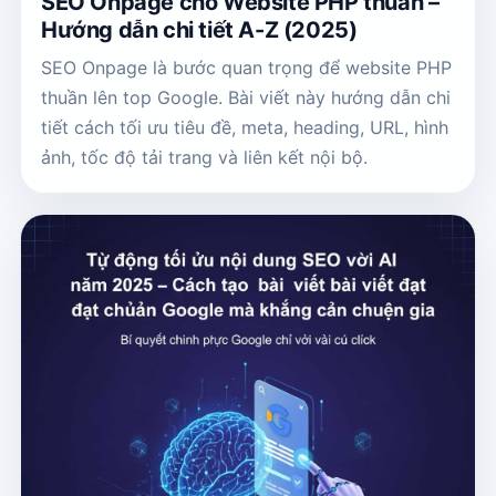
SEO Onpage cho Website PHP thuần –
Hướng dẫn chi tiết A-Z (2025)
SEO Onpage là bước quan trọng để website PHP
thuần lên top Google. Bài viết này hướng dẫn chi
tiết cách tối ưu tiêu đề, meta, heading, URL, hình
ảnh, tốc độ tải trang và liên kết nội bộ.